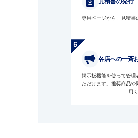
見積書の発行
専用ページから、見積書
各店への一斉
掲示板機能を使って管理
ただけます。推奨商品や
用