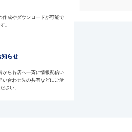
の作成やダウンロードが可能で
す。
お知らせ
者から各店へ一斉に情報配信い
問い合わせ先の共有などにご活
ください。