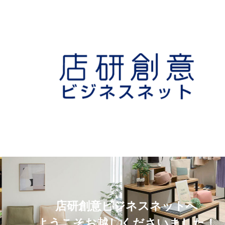
店研創意ビジネスネットへ
ようこそお越しくださいました！