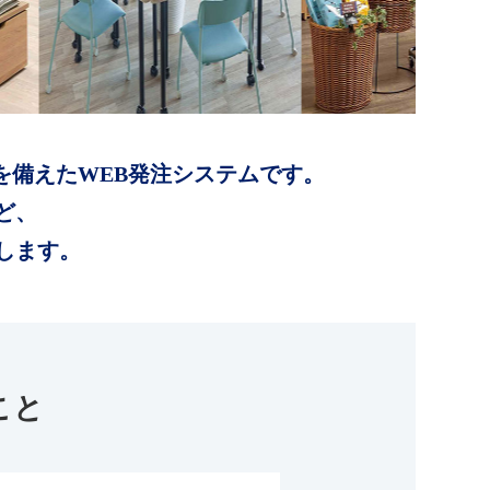
を備えたWEB発注システムです。
ど、
します。
こと