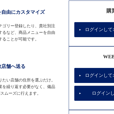
購
を自由にカスタマイズ
テゴリー登録したり、貴社別注
ログインして
するなど、商品メニューを自由
することが可能です。
WE
数店舗へ送る
ログインして
りたい店舗の住所を選ぶだけ。
業を繰り返す必要がなく、備品
ログイン
がスムーズに行えます。