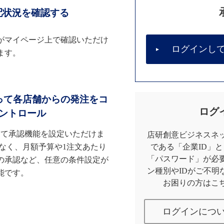
配状況を確認する
がマイページ上で確認いただけ
ログインし
ます。
って各店舗からの発注をコ
ログ
ントロール
して承認機能を設定いただけま
店研創意ビジネスネッ
なく、月額予算や1注文あたり
である「企業ID」
「パスワード」が必
の承認など、任意の条件設定が
ン種別やIDがご不明
能です。
お困りの方はこ
ログインにつ