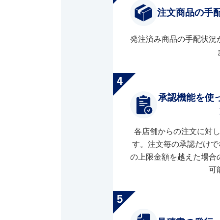
注文商品の手
発注済み商品の手配状況
承認機能を使
各店舗からの注文に対
す。注文毎の承認だけで
の上限金額を越えた場合
可