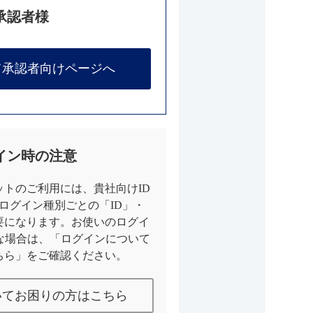
承認者様
て承認者向けページへ
イン時の注意
トのご利用には、貴社向けID
とログイン種別ごとの「ID」・
要になります。お使いのログイ
な場合は、「ログインについて
ちら」をご確認ください。
いてお困りの方はこちら