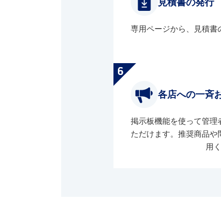
見積書の発行
専用ページから、見積書
各店への一斉
掲示板機能を使って管理
ただけます。推奨商品や
用