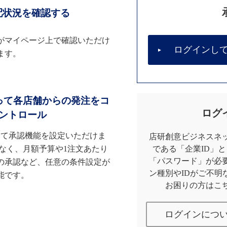
配状況を確認する
がマイページ上で確認いただけ
ログインし
ます。
って各店舗からの発注をコ
ログ
ントロール
して承認機能を設定いただけま
店研創意ビジネスネッ
なく、月額予算や1注文あたり
である「企業ID」
「パスワード」が必
の承認など、任意の条件設定が
ン種別やIDがご不明
能です。
お困りの方はこ
ログインにつ