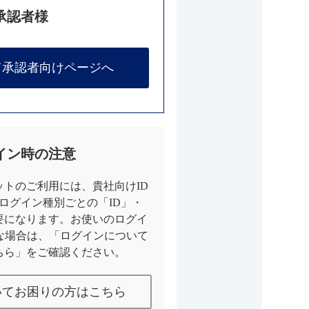
承認者様
て承認者向けページへ
イン時の注意
トのご利用には、貴社向けID
とログイン種別ごとの「ID」・
要になります。お使いのログイ
な場合は、「ログインについて
ちら」をご確認ください。
いてお困りの方はこちら