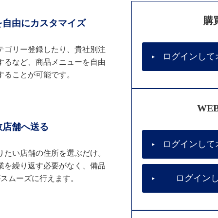
購
を自由にカスタマイズ
テゴリー登録したり、貴社別注
ログインして
するなど、商品メニューを自由
することが可能です。
WE
数店舗へ送る
ログインして
りたい店舗の住所を選ぶだけ。
業を繰り返す必要がなく、備品
ログイン
がスムーズに行えます。