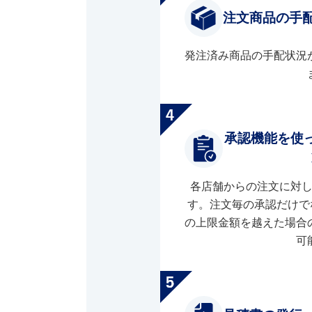
注文商品の手
発注済み商品の手配状況
承認機能を使
各店舗からの注文に対
す。注文毎の承認だけで
の上限金額を越えた場合
可