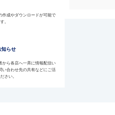
の作成やダウンロードが可能で
す。
お知らせ
者から各店へ一斉に情報配信い
問い合わせ先の共有などにご活
ください。