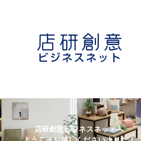
店研創意ビジネスネットへ
ようこそお越しくださいました！