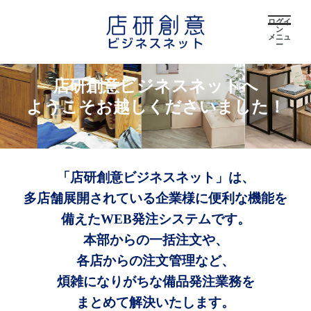
ログイ
ン
メニュ
ー
店研創意ビジネスネットへ
ようこそお越しくださいました！
「店研創意ビジネスネット」は、
多店舗展開されている企業様に便利な機能を
備えたWEB発注システムです。
本部からの一括注文や、
各店からの注文管理など、
煩雑になりがちな備品発注業務を
まとめて解決いたします。