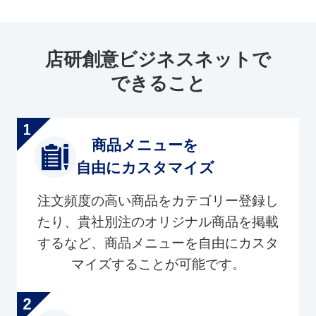
店研創意ビジネスネットで
できること
商品メニューを
自由にカスタマイズ
注文頻度の高い商品をカテゴリー登録し
たり、貴社別注のオリジナル商品を掲載
するなど、商品メニューを自由にカスタ
マイズすることが可能です。