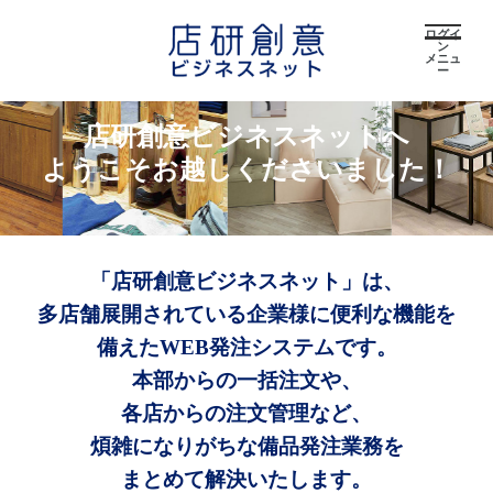
ログイ
ン
メニュ
ー
店研創意ビジネスネットへ
ようこそお越しくださいました！
「店研創意ビジネスネット」は、
多店舗展開されている企業様に便利な機能を
備えたWEB発注システムです。
本部からの一括注文や、
各店からの注文管理など、
煩雑になりがちな備品発注業務を
まとめて解決いたします。