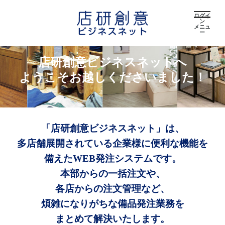
ログイ
ン
メニュ
ー
店研創意ビジネスネットへ
ようこそお越しくださいました！
「店研創意ビジネスネット」は、
多店舗展開されている企業様に便利な機能を
備えたWEB発注システムです。
本部からの一括注文や、
各店からの注文管理など、
煩雑になりがちな備品発注業務を
まとめて解決いたします。