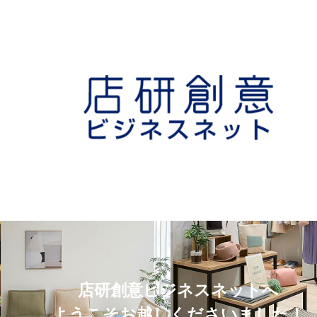
店研創意ビジネスネットへ
ようこそお越しくださいました！