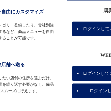
購
を自由にカスタマイズ
テゴリー登録したり、貴社別注
ログインして
するなど、商品メニューを自由
することが可能です。
WE
数店舗へ送る
ログインして
りたい店舗の住所を選ぶだけ。
業を繰り返す必要がなく、備品
ログイン
がスムーズに行えます。