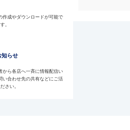
の作成やダウンロードが可能で
す。
お知らせ
者から各店へ一斉に情報配信い
問い合わせ先の共有などにご活
ください。