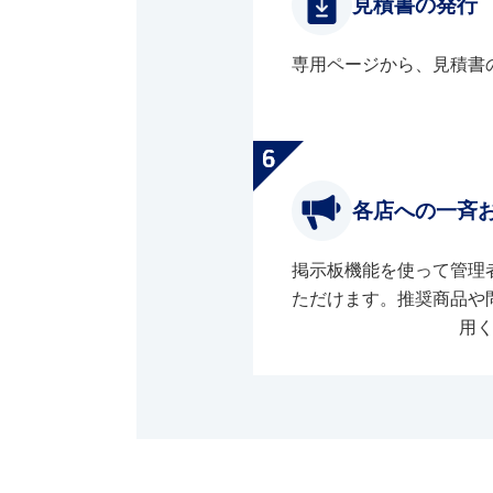
見積書の発行
専用ページから、見積書
各店への一斉
掲示板機能を使って管理
ただけます。推奨商品や
用