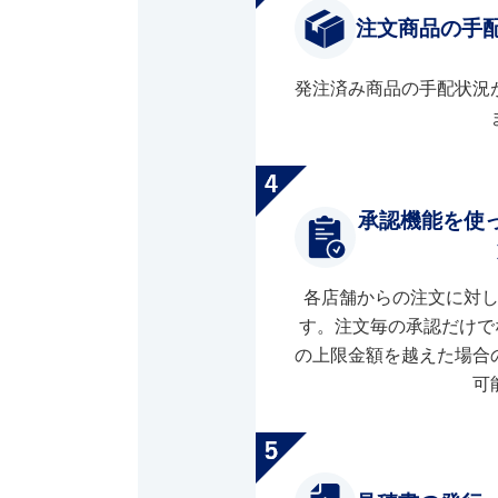
注文商品の手
発注済み商品の手配状況
承認機能を使
各店舗からの注文に対
す。注文毎の承認だけで
の上限金額を越えた場合
可