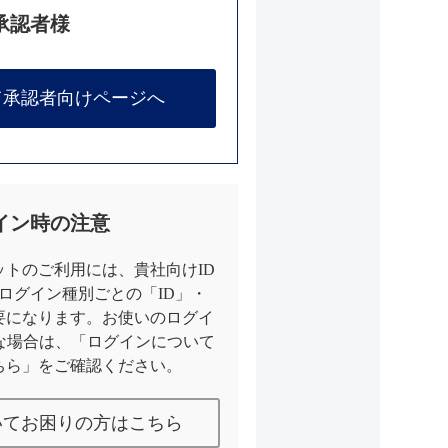
承認者様
て承認者向けページへ
イン時の注意
トのご利用には、貴社向けID
とログイン種別ごとの「ID」・
要になります。お使いのログイ
な場合は、「ログインについて
ちら」をご確認ください。
いてお困りの方はこちら