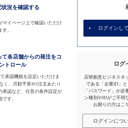
配状況を確認する
がマイページ上で確認いただけ
ログインし
ます。
って各店舗からの発注をコ
ログ
ントロール
して承認機能を設定いただけま
店研創意ビジネスネッ
なく、月額予算や1注文あたり
である「企業ID」
「パスワード」が必
の承認など、任意の条件設定が
ン種別やIDがご不明
能です。
お困りの方はこ
ログインにつ