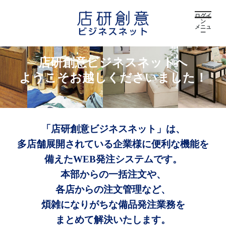
ログイ
ン
メニュ
ー
店研創意ビジネスネットへ
ようこそお越しくださいました！
「店研創意ビジネスネット」は、
多店舗展開されている企業様に便利な機能を
備えたWEB発注システムです。
本部からの一括注文や、
各店からの注文管理など、
煩雑になりがちな備品発注業務を
まとめて解決いたします。