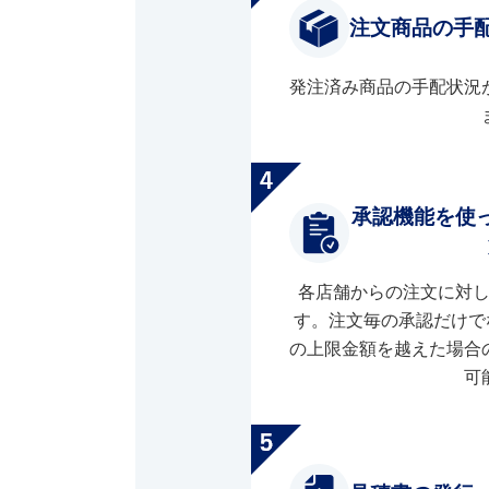
注文商品の手
発注済み商品の手配状況
承認機能を使
各店舗からの注文に対
す。注文毎の承認だけで
の上限金額を越えた場合
可