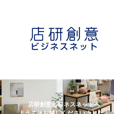
店研創意ビジネスネットへ
ようこそお越しくださいました！