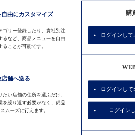
購
を自由にカスタマイズ
テゴリー登録したり、貴社別注
ログインして
するなど、商品メニューを自由
することが可能です。
WE
数店舗へ送る
ログインして
りたい店舗の住所を選ぶだけ。
業を繰り返す必要がなく、備品
ログイン
がスムーズに行えます。