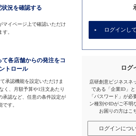
配状況を確認する
がマイページ上で確認いただけ
ログインし
ます。
って各店舗からの発注をコ
ログ
ントロール
して承認機能を設定いただけま
店研創意ビジネスネッ
なく、月額予算や1注文あたり
である「企業ID」
「パスワード」が必
の承認など、任意の条件設定が
ン種別やIDがご不明
能です。
お困りの方はこ
ログインにつ