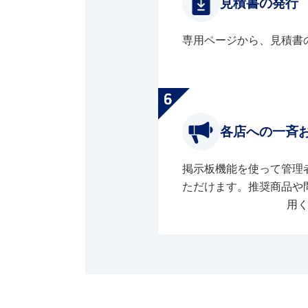
見積書の発行
専用ページから、見積書
各店への一斉
掲示板機能を使って管理
ただけます。推奨商品や
用