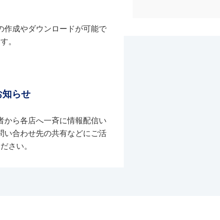
の作成やダウンロードが可能で
す。
お知らせ
者から各店へ一斉に情報配信い
問い合わせ先の共有などにご活
ください。