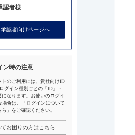
承認者様
て承認者向けページへ
イン時の注意
トのご利用には、貴社向けID
とログイン種別ごとの「ID」・
要になります。お使いのログイ
な場合は、「ログインについて
ちら」をご確認ください。
いてお困りの方はこちら