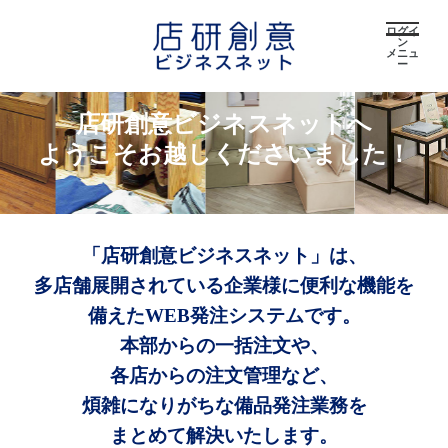
ログイ
ン
メニュ
ー
店研創意ビジネスネットへ
ようこそお越しくださいました！
「店研創意ビジネスネット」は、
多店舗展開されている企業様に便利な機能を
備えたWEB発注システムです。
本部からの一括注文や、
各店からの注文管理など、
煩雑になりがちな備品発注業務を
まとめて解決いたします。