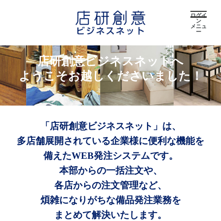
ログイ
ン
メニュ
ー
店研創意ビジネスネットへ
ようこそお越しくださいました！
「店研創意ビジネスネット」は、
多店舗展開されている企業様に便利な機能を
備えたWEB発注システムです。
本部からの一括注文や、
各店からの注文管理など、
煩雑になりがちな備品発注業務を
まとめて解決いたします。