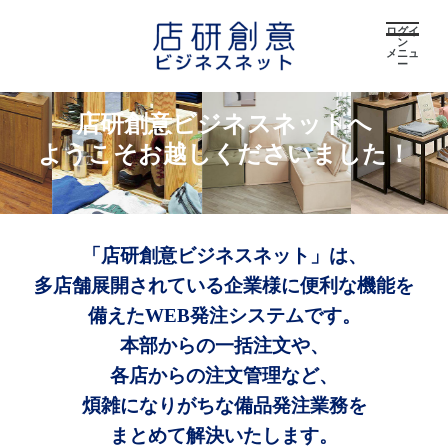
ログイ
ン
メニュ
ー
店研創意ビジネスネットへ
ようこそお越しくださいました！
「店研創意ビジネスネット」は、
多店舗展開されている企業様に便利な機能を
備えたWEB発注システムです。
本部からの一括注文や、
各店からの注文管理など、
煩雑になりがちな備品発注業務を
まとめて解決いたします。