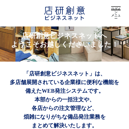
ログイ
ン
メニュ
ー
店研創意ビジネスネットへ
ようこそお越しくださいました！
「店研創意ビジネスネット」は、
多店舗展開されている企業様に便利な機能を
備えたWEB発注システムです。
本部からの一括注文や、
各店からの注文管理など、
煩雑になりがちな備品発注業務を
まとめて解決いたします。