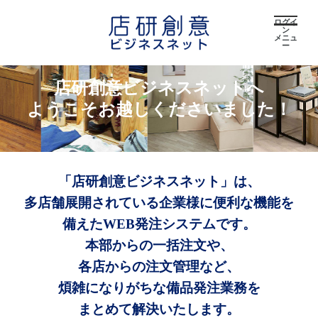
ログイ
ン
メニュ
ー
店研創意ビジネスネットへ
ようこそお越しくださいました！
「店研創意ビジネスネット」は、
多店舗展開されている企業様に便利な機能を
備えたWEB発注システムです。
本部からの一括注文や、
各店からの注文管理など、
煩雑になりがちな備品発注業務を
まとめて解決いたします。