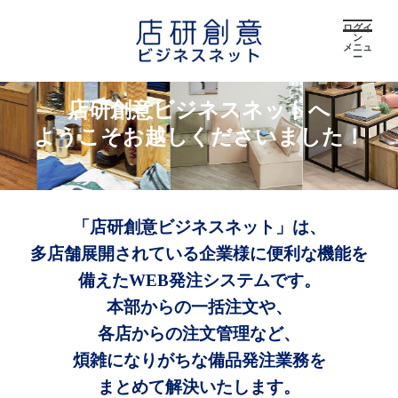
ログイ
ン
メニュ
ー
店研創意ビジネスネットへ
ようこそお越しくださいました！
「店研創意ビジネスネット」は、
多店舗展開されている企業様に便利な機能を
備えたWEB発注システムです。
本部からの一括注文や、
各店からの注文管理など、
煩雑になりがちな備品発注業務を
まとめて解決いたします。