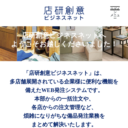
ログイ
ン
メニュ
ー
店研創意ビジネスネットへ
ようこそお越しくださいました！
「店研創意ビジネスネット」は、
多店舗展開されている企業様に便利な機能を
備えたWEB発注システムです。
本部からの一括注文や、
各店からの注文管理など、
煩雑になりがちな備品発注業務を
まとめて解決いたします。