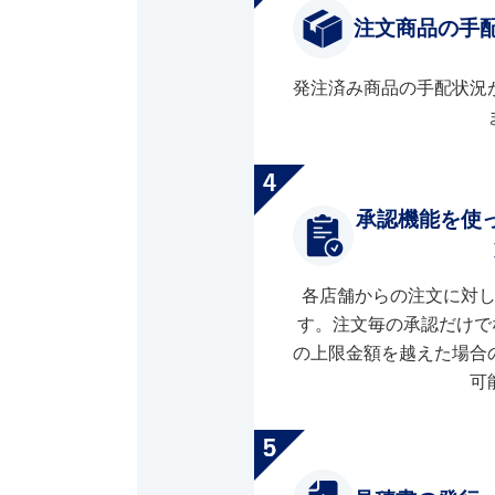
注文商品の手
発注済み商品の手配状況
承認機能を使
各店舗からの注文に対
す。注文毎の承認だけで
の上限金額を越えた場合
可