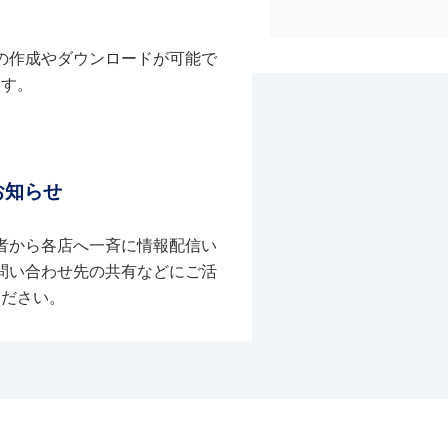
の作成やダウンロードが可能で
す。
お知らせ
者から各店へ一斉に情報配信い
問い合わせ先の共有などにご活
ください。