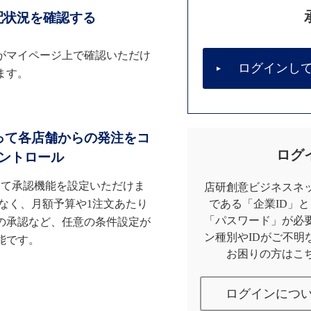
配状況を確認する
がマイページ上で確認いただけ
ログインし
ます。
って各店舗からの発注をコ
ログ
ントロール
して承認機能を設定いただけま
店研創意ビジネスネッ
なく、月額予算や1注文あたり
である「企業ID」
「パスワード」が必
の承認など、任意の条件設定が
ン種別やIDがご不明
能です。
お困りの方はこ
ログインにつ