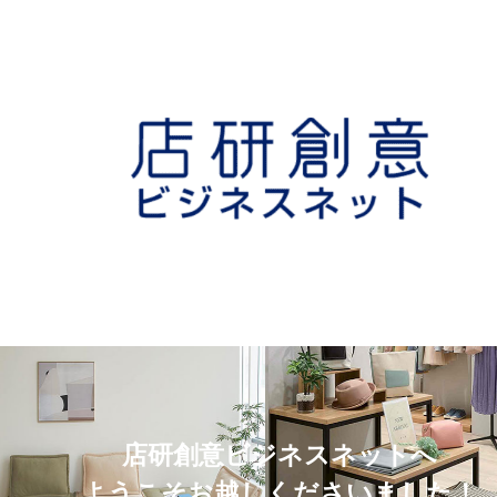
店研創意ビジネスネットへ
ようこそお越しくださいました！