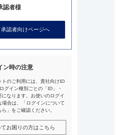
承認者様
て承認者向けページへ
イン時の注意
トのご利用には、貴社向けID
とログイン種別ごとの「ID」・
要になります。お使いのログイ
な場合は、「ログインについて
ちら」をご確認ください。
いてお困りの方はこちら