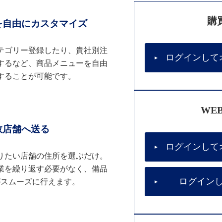
購
を自由にカスタマイズ
テゴリー登録したり、貴社別注
ログインして
するなど、商品メニューを自由
することが可能です。
WE
数店舗へ送る
ログインして
りたい店舗の住所を選ぶだけ。
業を繰り返す必要がなく、備品
ログイン
がスムーズに行えます。