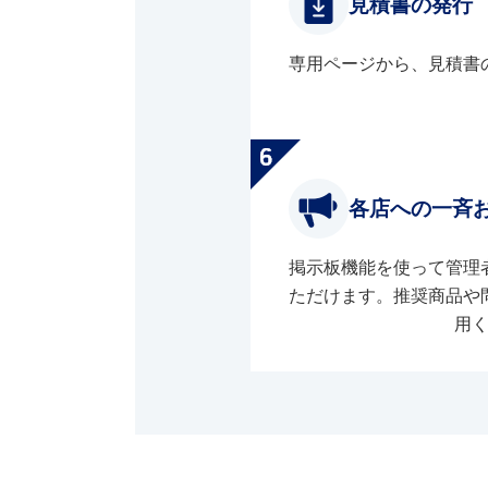
見積書の発行
専用ページから、見積書
各店への一斉
掲示板機能を使って管理
ただけます。推奨商品や
用