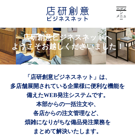
ログイ
ン
メニュ
ー
店研創意ビジネスネットへ
ようこそお越しくださいました！
「店研創意ビジネスネット」は、
多店舗展開されている企業様に便利な機能を
備えたWEB発注システムです。
本部からの一括注文や、
各店からの注文管理など、
煩雑になりがちな備品発注業務を
まとめて解決いたします。