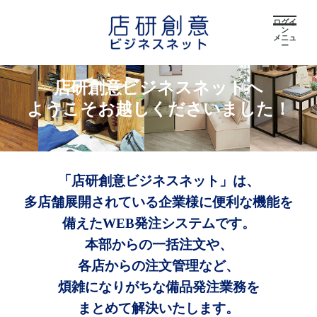
ログイ
ン
メニュ
ー
店研創意ビジネスネットへ
ようこそお越しくださいました！
「店研創意ビジネスネット」は、
多店舗展開されている企業様に便利な機能を
備えたWEB発注システムです。
本部からの一括注文や、
各店からの注文管理など、
煩雑になりがちな備品発注業務を
まとめて解決いたします。