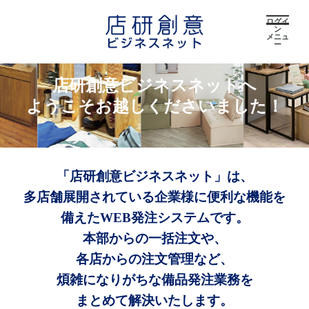
ログイ
ン
メニュ
ー
店研創意ビジネスネットへ
ようこそお越しくださいました！
「店研創意ビジネスネット」は、
多店舗展開されている企業様に便利な機能を
備えたWEB発注システムです。
本部からの一括注文や、
各店からの注文管理など、
煩雑になりがちな備品発注業務を
まとめて解決いたします。