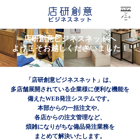
ログイ
ン
メニュ
ー
店研創意ビジネスネットへ
ようこそお越しくださいました！
「店研創意ビジネスネット」は、
多店舗展開されている企業様に便利な機能を
備えたWEB発注システムです。
本部からの一括注文や、
各店からの注文管理など、
煩雑になりがちな備品発注業務を
まとめて解決いたします。