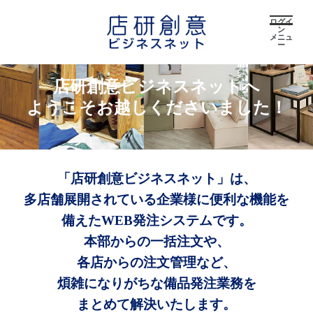
ログイ
ン
メニュ
ー
店研創意ビジネスネットへ
ようこそお越しくださいました！
「店研創意ビジネスネット」は、
多店舗展開されている企業様に便利な機能を
備えたWEB発注システムです。
本部からの一括注文や、
各店からの注文管理など、
煩雑になりがちな備品発注業務を
まとめて解決いたします。