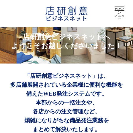
ログイ
ン
メニュ
ー
店研創意ビジネスネットへ
ようこそお越しくださいました！
「店研創意ビジネスネット」は、
多店舗展開されている企業様に便利な機能を
備えたWEB発注システムです。
本部からの一括注文や、
各店からの注文管理など、
煩雑になりがちな備品発注業務を
まとめて解決いたします。