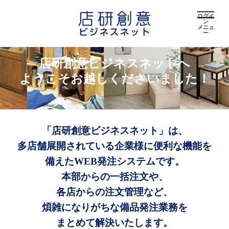
ログイ
ン
メニュ
ー
店研創意ビジネスネットへ
ようこそお越しくださいました！
「店研創意ビジネスネット」は、
多店舗展開されている企業様に便利な機能を
備えたWEB発注システムです。
本部からの一括注文や、
各店からの注文管理など、
煩雑になりがちな備品発注業務を
まとめて解決いたします。