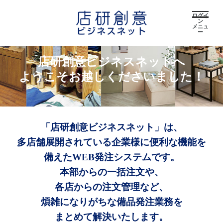
ログイ
ン
メニュ
ー
店研創意ビジネスネットへ
ようこそお越しくださいました！
「店研創意ビジネスネット」は、
多店舗展開されている企業様に便利な機能を
備えたWEB発注システムです。
本部からの一括注文や、
各店からの注文管理など、
煩雑になりがちな備品発注業務を
まとめて解決いたします。