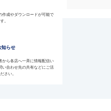
の作成やダウンロードが可能で
す。
お知らせ
者から各店へ一斉に情報配信い
問い合わせ先の共有などにご活
ください。