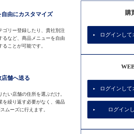
購
を自由にカスタマイズ
テゴリー登録したり、貴社別注
ログインして
するなど、商品メニューを自由
することが可能です。
WE
数店舗へ送る
ログインして
りたい店舗の住所を選ぶだけ。
業を繰り返す必要がなく、備品
ログイン
がスムーズに行えます。