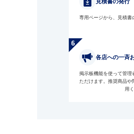
見積書の発行
専用ページから、見積書
各店への一斉
掲示板機能を使って管理
ただけます。推奨商品や
用