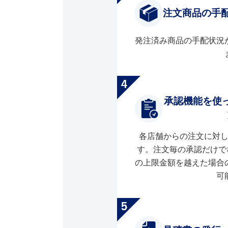
注文商品の手
発注済み商品の手配状況
承認機能を使
各店舗からの注文に対
す。注文毎の承認だけで
の上限金額を越えた場合
可