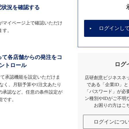
配状況を確認する
がマイページ上で確認いただけ
ログインし
ます。
って各店舗からの発注をコ
ログ
ントロール
して承認機能を設定いただけま
店研創意ビジネスネッ
なく、月額予算や1注文あたり
である「企業ID」
「パスワード」が必
の承認など、任意の条件設定が
ン種別やIDがご不明
能です。
お困りの方はこ
ログインにつ