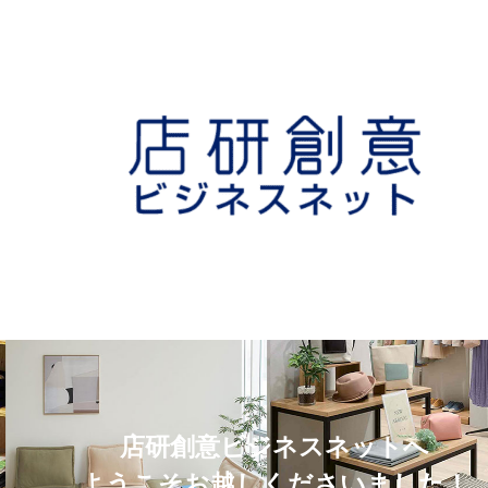
店研創意ビジネスネットへ
ようこそお越しくださいました！