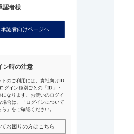
承認者様
て承認者向けページへ
イン時の注意
トのご利用には、貴社向けID
とログイン種別ごとの「ID」・
要になります。お使いのログイ
な場合は、「ログインについて
ちら」をご確認ください。
いてお困りの方はこちら