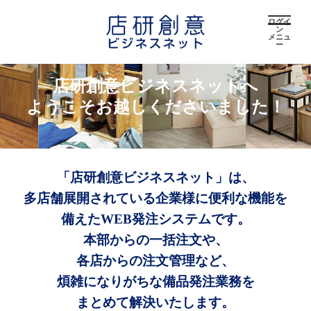
ログイ
ン
メニュ
ー
店研創意ビジネスネットへ
ようこそお越しくださいました！
「店研創意ビジネスネット」は、
多店舗展開されている企業様に便利な機能を
備えたWEB発注システムです。
本部からの一括注文や、
各店からの注文管理など、
煩雑になりがちな備品発注業務を
まとめて解決いたします。