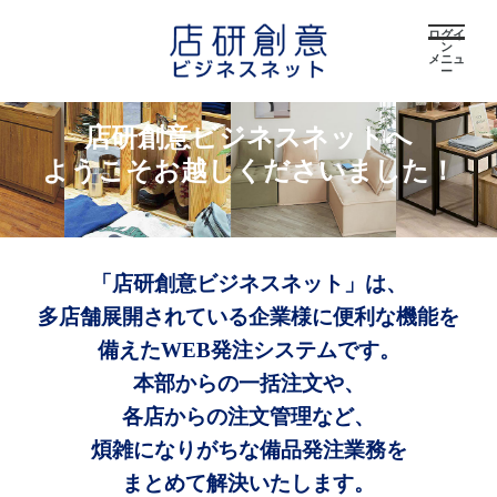
ログイ
ン
メニュ
ー
店研創意ビジネスネットへ
ようこそお越しくださいました！
「店研創意ビジネスネット」は、
多店舗展開されている企業様に便利な機能を
備えたWEB発注システムです。
本部からの一括注文や、
各店からの注文管理など、
煩雑になりがちな備品発注業務を
まとめて解決いたします。