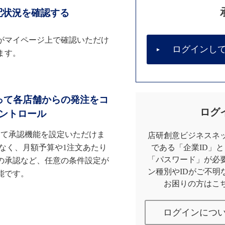
配状況を確認する
がマイページ上で確認いただけ
ログインし
ます。
って各店舗からの発注をコ
ログ
ントロール
して承認機能を設定いただけま
店研創意ビジネスネッ
なく、月額予算や1注文あたり
である「企業ID」
「パスワード」が必
の承認など、任意の条件設定が
ン種別やIDがご不明
能です。
お困りの方はこ
ログインにつ