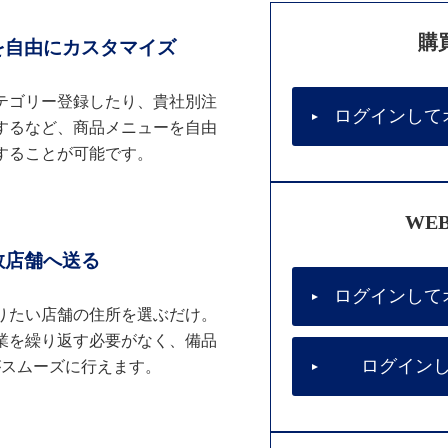
購
を自由にカスタマイズ
テゴリー登録したり、貴社別注
ログインして
するなど、商品メニューを自由
することが可能です。
WE
数店舗へ送る
ログインして
りたい店舗の住所を選ぶだけ。
業を繰り返す必要がなく、備品
ログイン
がスムーズに行えます。