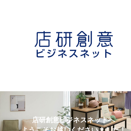
店研創意ビジネスネットへ
ようこそお越しくださいました！