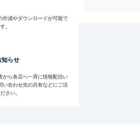
の作成やダウンロードが可能で
す。
お知らせ
者から各店へ一斉に情報配信い
問い合わせ先の共有などにご活
ください。