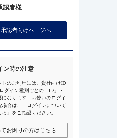
承認者様
て承認者向けページへ
イン時の注意
トのご利用には、貴社向けID
とログイン種別ごとの「ID」・
要になります。お使いのログイ
な場合は、「ログインについて
ちら」をご確認ください。
いてお困りの方はこちら