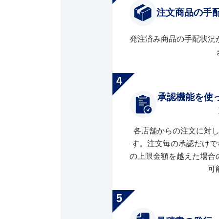
注文商品の手
発注済み商品の手配状況
承認機能を使
各店舗からの注文に対
す。注文毎の承認だけで
の上限金額を越えた場合
可