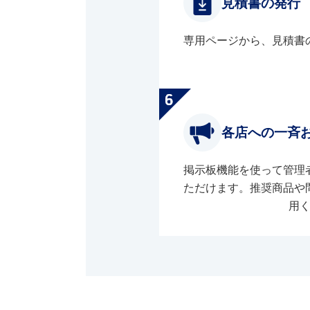
見積書の発行
専用ページから、見積書
各店への一斉
掲示板機能を使って管理
ただけます。推奨商品や
用