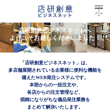
ログイ
ン
メニュ
ー
店研創意ビジネスネットへ
ようこそお越しくださいました！
「店研創意ビジネスネット」は、
多店舗展開されている企業様に便利な機能を
備えたWEB発注システムです。
本部からの一括注文や、
各店からの注文管理など、
煩雑になりがちな備品発注業務を
まとめて解決いたします。