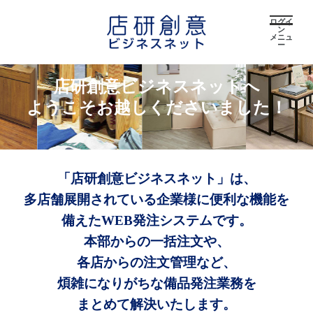
ログイ
ン
メニュ
ー
店研創意ビジネスネットへ
ようこそお越しくださいました！
「店研創意ビジネスネット」は、
多店舗展開されている企業様に便利な機能を
備えたWEB発注システムです。
本部からの一括注文や、
各店からの注文管理など、
煩雑になりがちな備品発注業務を
まとめて解決いたします。