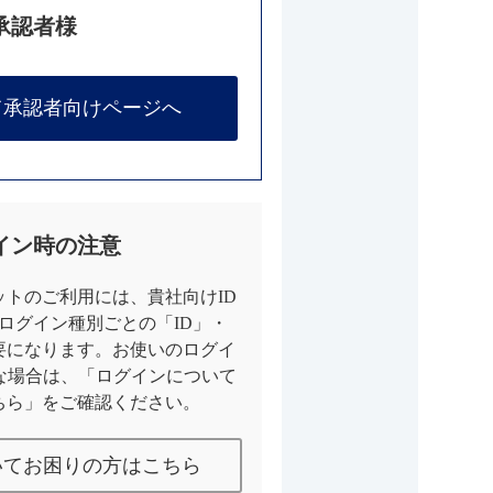
承認者様
て承認者向けページへ
イン時の注意
トのご利用には、貴社向けID
とログイン種別ごとの「ID」・
要になります。お使いのログイ
な場合は、「ログインについて
ちら」をご確認ください。
いてお困りの方はこちら