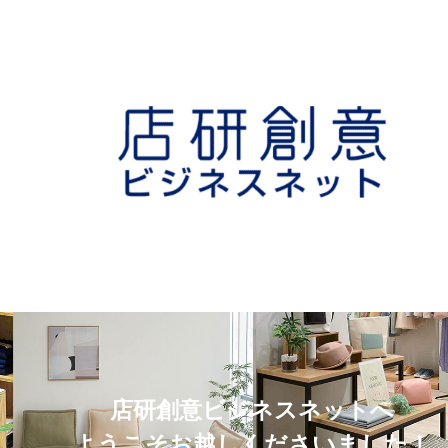
店研創意ビジネスネットへ
ようこそお越しくださいました！