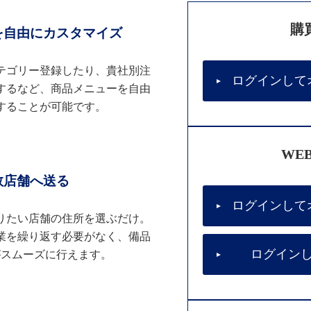
購
を自由にカスタマイズ
テゴリー登録したり、貴社別注
ログインして
するなど、商品メニューを自由
することが可能です。
WE
数店舗へ送る
ログインして
りたい店舗の住所を選ぶだけ。
業を繰り返す必要がなく、備品
ログイン
がスムーズに行えます。