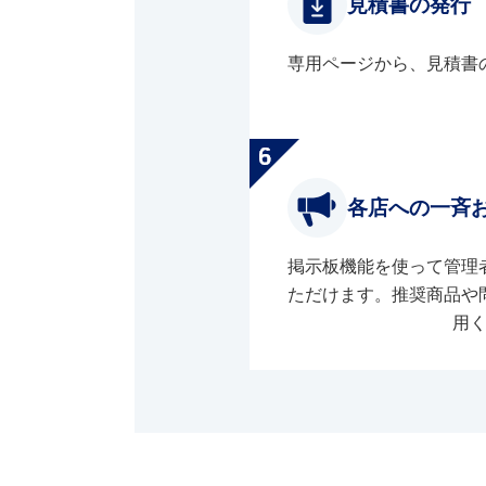
見積書の発行
専用ページから、見積書
各店への一斉
掲示板機能を使って管理
ただけます。推奨商品や
用