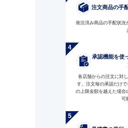
注文商品の手
発注済み商品の手配状況
承認機能を使
各店舗からの注文に対
す。注文毎の承認だけで
の上限金額を越えた場合
可