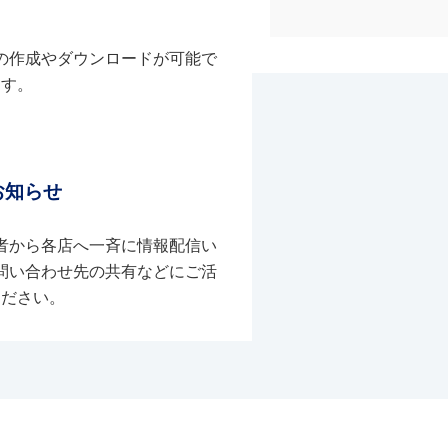
の作成やダウンロードが可能で
す。
お知らせ
者から各店へ一斉に情報配信い
問い合わせ先の共有などにご活
ください。