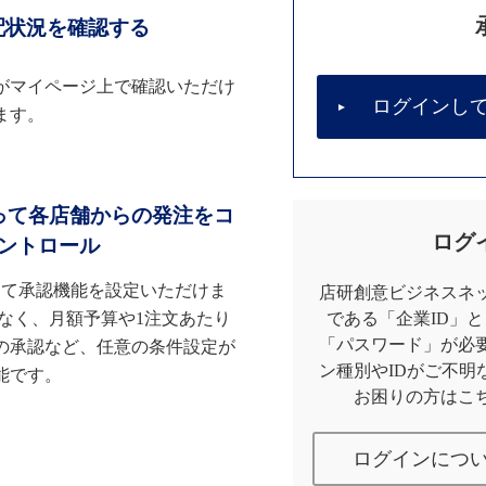
配状況を確認する
がマイページ上で確認いただけ
ログインし
ます。
って各店舗からの発注をコ
ログ
ントロール
して承認機能を設定いただけま
店研創意ビジネスネッ
なく、月額予算や1注文あたり
である「企業ID」
「パスワード」が必
の承認など、任意の条件設定が
ン種別やIDがご不明
能です。
お困りの方はこ
ログインにつ