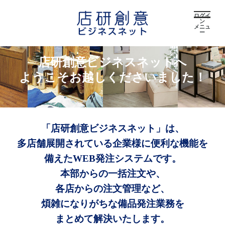
ログイ
ン
メニュ
ー
店研創意ビジネスネットへ
ようこそお越しくださいました！
「店研創意ビジネスネット」は、
多店舗展開されている企業様に便利な機能を
備えたWEB発注システムです。
本部からの一括注文や、
各店からの注文管理など、
煩雑になりがちな備品発注業務を
まとめて解決いたします。