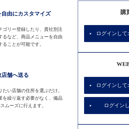
購
を自由にカスタマイズ
テゴリー登録したり、貴社別注
ログインして
するなど、商品メニューを自由
することが可能です。
WE
数店舗へ送る
ログインして
りたい店舗の住所を選ぶだけ。
業を繰り返す必要がなく、備品
ログイン
がスムーズに行えます。