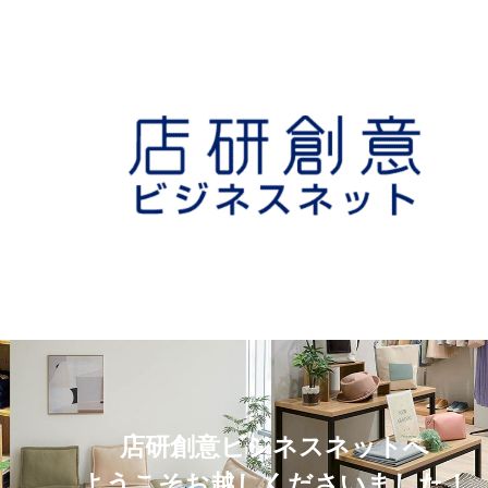
店研創意ビジネスネットへ
ようこそお越しくださいました！