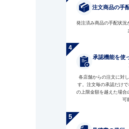
注文商品の手
発注済み商品の手配状況
承認機能を使
各店舗からの注文に対
す。注文毎の承認だけで
の上限金額を越えた場合
可