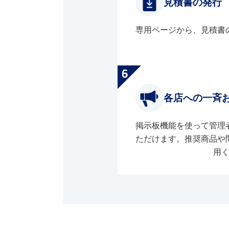
見積書の発行
専用ページから、見積書
各店への一斉
掲示板機能を使って管理
ただけます。推奨商品や
用