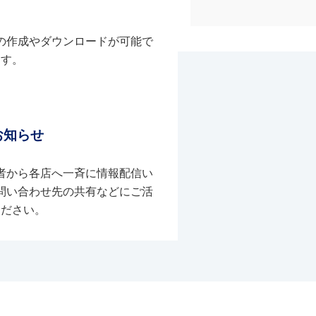
の作成やダウンロードが可能で
す。
お知らせ
者から各店へ一斉に情報配信い
問い合わせ先の共有などにご活
ください。