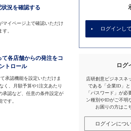
配状況を確認する
がマイページ上で確認いただけ
ログインし
ます。
って各店舗からの発注をコ
ログ
ントロール
して承認機能を設定いただけま
店研創意ビジネスネッ
なく、月額予算や1注文あたり
である「企業ID」
「パスワード」が必
の承認など、任意の条件設定が
ン種別やIDがご不明
能です。
お困りの方はこ
ログインにつ