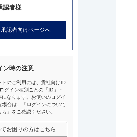
承認者様
て承認者向けページへ
イン時の注意
トのご利用には、貴社向けID
とログイン種別ごとの「ID」・
要になります。お使いのログイ
な場合は、「ログインについて
ちら」をご確認ください。
いてお困りの方はこちら