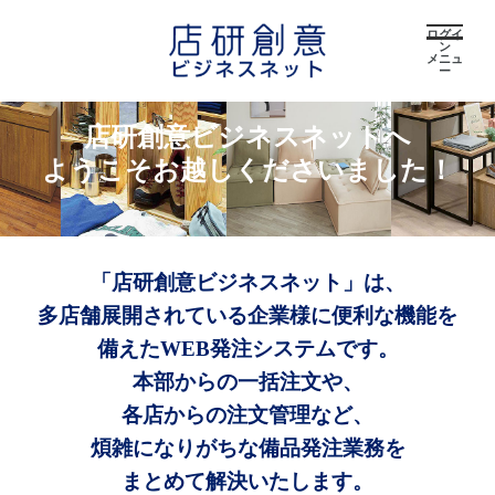
ログイ
ン
メニュ
ー
店研創意ビジネスネットへ
ようこそお越しくださいました！
「店研創意ビジネスネット」は、
多店舗展開されている企業様に便利な機能を
備えたWEB発注システムです。
本部からの一括注文や、
各店からの注文管理など、
煩雑になりがちな備品発注業務を
まとめて解決いたします。