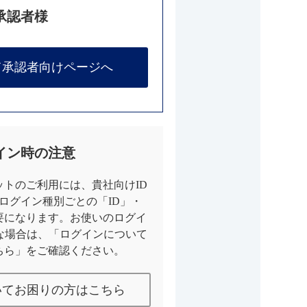
承認者様
て承認者向けページへ
イン時の注意
トのご利用には、貴社向けID
とログイン種別ごとの「ID」・
要になります。お使いのログイ
な場合は、「ログインについて
ちら」をご確認ください。
いてお困りの方はこちら