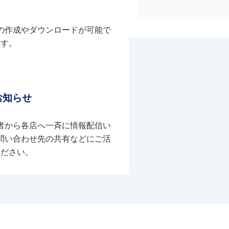
の作成やダウンロードが可能で
す。
お知らせ
者から各店へ一斉に情報配信い
問い合わせ先の共有などにご活
ください。