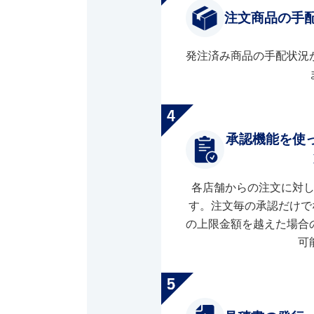
注文商品の手
発注済み商品の手配状況
承認機能を使
各店舗からの注文に対
す。注文毎の承認だけで
の上限金額を越えた場合
可