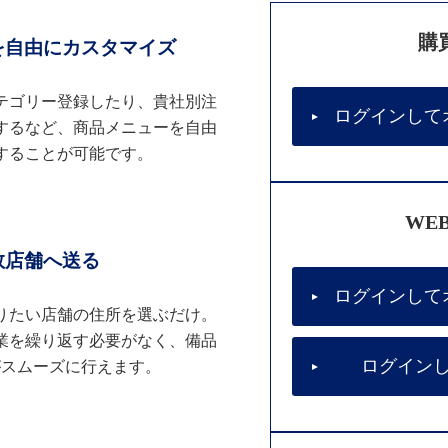
購
を自由にカスタマイズ
テゴリー登録したり、貴社別注
ログインして
するなど、商品メニューを自由
することが可能です。
WE
数店舗へ送る
ログインして
りたい店舗の住所を選ぶだけ。
業を繰り返す必要がなく、備品
ログイン
がスムーズに行えます。