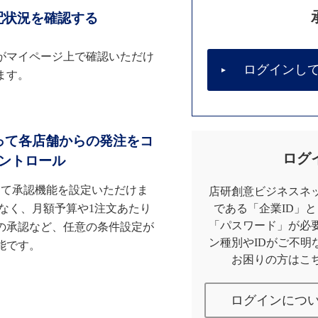
配状況を確認する
がマイページ上で確認いただけ
ログインし
ます。
って各店舗からの発注をコ
ログ
ントロール
して承認機能を設定いただけま
店研創意ビジネスネッ
なく、月額予算や1注文あたり
である「企業ID」
「パスワード」が必
の承認など、任意の条件設定が
ン種別やIDがご不明
能です。
お困りの方はこ
ログインにつ