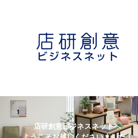
店研創意ビジネスネットへ
ようこそお越しくださいました！