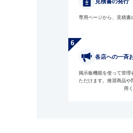
見積書の発行
専用ページから、見積書
各店への一斉
掲示板機能を使って管理
ただけます。推奨商品や
用