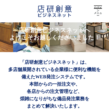
ログイ
ン
メニュ
ー
店研創意ビジネスネットへ
ようこそお越しくださいました！
「店研創意ビジネスネット」は、
多店舗展開されている企業様に便利な機能を
備えたWEB発注システムです。
本部からの一括注文や、
各店からの注文管理など、
煩雑になりがちな備品発注業務を
まとめて解決いたします。