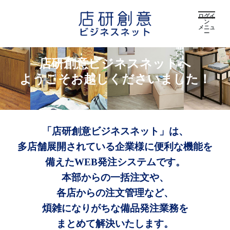
ログイ
ン
メニュ
ー
店研創意ビジネスネットへ
ようこそお越しくださいました！
「店研創意ビジネスネット」は、
多店舗展開されている企業様に便利な機能を
備えたWEB発注システムです。
本部からの一括注文や、
各店からの注文管理など、
煩雑になりがちな備品発注業務を
まとめて解決いたします。