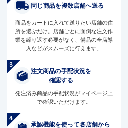
同じ商品を複数店舗へ送る
商品をカートに入れて送りたい店舗の住
所を選ぶだけ。店舗ごとに面倒な注文作
業を繰り返す必要がなく、備品の全店導
入などがスムーズに行えます。
注文商品の手配状況を
確認する
発注済み商品の手配状況がマイページ上
で確認いただけます。
承認機能を使って各店舗から