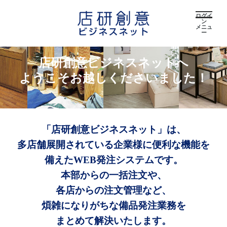
ログイ
ン
メニュ
ー
店研創意ビジネスネットへ
ようこそお越しくださいました！
「店研創意ビジネスネット」は、
多店舗展開されている企業様に便利な機能を
備えたWEB発注システムです。
本部からの一括注文や、
各店からの注文管理など、
煩雑になりがちな備品発注業務を
まとめて解決いたします。