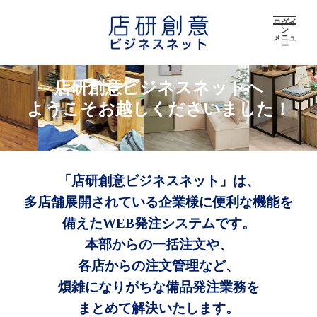
ログイ
ン
メニュ
ー
店研創意ビジネスネットへ
ようこそお越しくださいました！
「店研創意ビジネスネット」は、
多店舗展開されている企業様に便利な機能を
備えたWEB発注システムです。
本部からの一括注文や、
各店からの注文管理など、
煩雑になりがちな備品発注業務を
まとめて解決いたします。