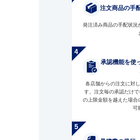
注文商品の手
発注済み商品の手配状況
承認機能を使
各店舗からの注文に対
す。注文毎の承認だけで
の上限金額を越えた場合
可