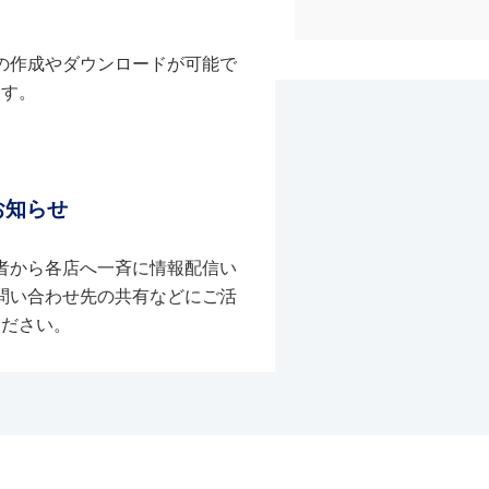
の作成やダウンロードが可能で
す。
お知らせ
者から各店へ一斉に情報配信い
問い合わせ先の共有などにご活
ください。