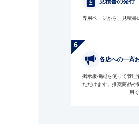
見積書の発行
専用ページから、見積書
各店への一斉
掲示板機能を使って管理
ただけます。推奨商品や
用