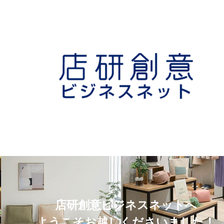
店研創意ビジネスネットへ
ようこそお越しくださいました！