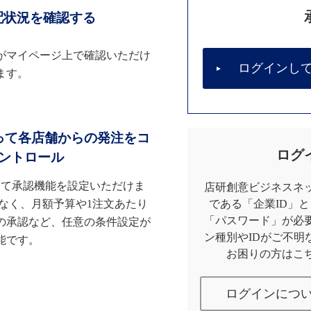
配状況を確認する
がマイページ上で確認いただけ
ログインし
ます。
って各店舗からの発注をコ
ログ
ントロール
して承認機能を設定いただけま
店研創意ビジネスネッ
なく、月額予算や1注文あたり
である「企業ID」
「パスワード」が必
の承認など、任意の条件設定が
ン種別やIDがご不明
能です。
お困りの方はこ
ログインにつ