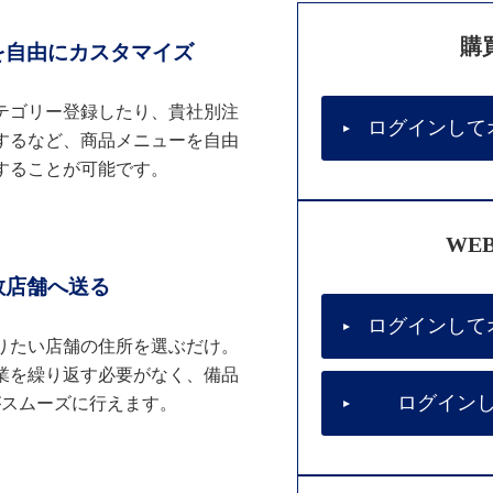
購
を自由にカスタマイズ
テゴリー登録したり、貴社別注
ログインして
するなど、商品メニューを自由
することが可能です。
WE
数店舗へ送る
ログインして
りたい店舗の住所を選ぶだけ。
業を繰り返す必要がなく、備品
ログイン
がスムーズに行えます。