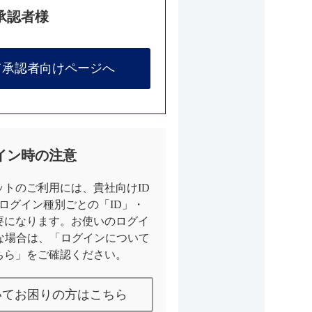
承認者様
て承認者向けページへ
イン時の注意
トのご利用には、貴社向けID
とログイン種別ごとの「ID」・
要になります。お使いのログイ
な場合は、「ログインについて
ちら」をご確認ください。
いてお困りの方はこちら