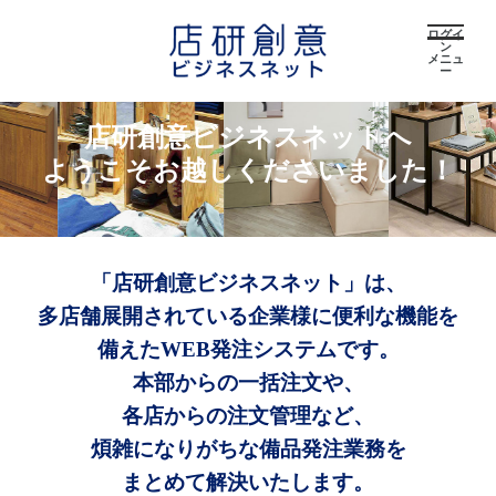
ログイ
ン
メニュ
ー
店研創意ビジネスネットへ
ようこそお越しくださいました！
「店研創意ビジネスネット」は、
多店舗展開されている企業様に便利な機能を
備えたWEB発注システムです。
本部からの一括注文や、
各店からの注文管理など、
煩雑になりがちな備品発注業務を
まとめて解決いたします。