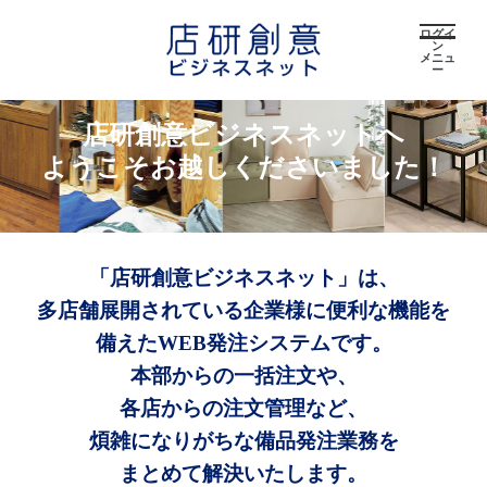
ログイ
ン
メニュ
ー
店研創意ビジネスネットへ
ようこそお越しくださいました！
「店研創意ビジネスネット」は、
多店舗展開されている企業様に便利な機能を
備えたWEB発注システムです。
本部からの一括注文や、
各店からの注文管理など、
煩雑になりがちな備品発注業務を
まとめて解決いたします。