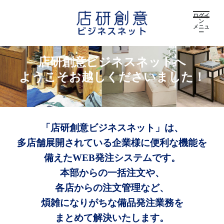
ログイ
ン
メニュ
ー
店研創意ビジネスネットへ
ようこそお越しくださいました！
「店研創意ビジネスネット」は、
多店舗展開されている企業様に便利な機能を
備えたWEB発注システムです。
本部からの一括注文や、
各店からの注文管理など、
煩雑になりがちな備品発注業務を
まとめて解決いたします。