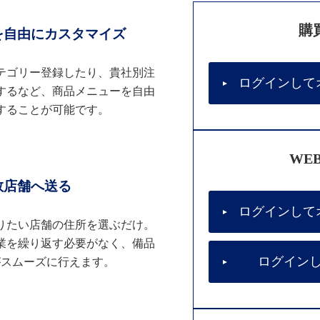
購
を自由にカスタマイズ
テゴリー登録したり、貴社別注
ログインして
するなど、商品メニューを自由
することが可能です。
WE
数店舗へ送る
ログインして
りたい店舗の住所を選ぶだけ。
業を繰り返す必要がなく、備品
ログイン
がスムーズに行えます。