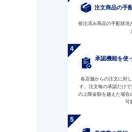
注文商品の手
発注済み商品の手配状況
承認機能を使
各店舗からの注文に対
す。注文毎の承認だけで
の上限金額を越えた場合
可