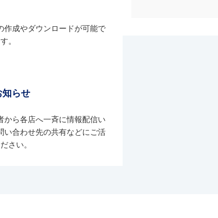
の作成やダウンロードが可能で
す。
お知らせ
者から各店へ一斉に情報配信い
問い合わせ先の共有などにご活
ください。