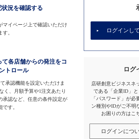
配状況を確認する
がマイページ上で確認いただけ
ログインし
ます。
って各店舗からの発注をコ
ログ
ントロール
して承認機能を設定いただけま
店研創意ビジネスネッ
なく、月額予算や1注文あたり
である「企業ID」
「パスワード」が必
の承認など、任意の条件設定が
ン種別やIDがご不明
能です。
お困りの方はこ
ログインにつ