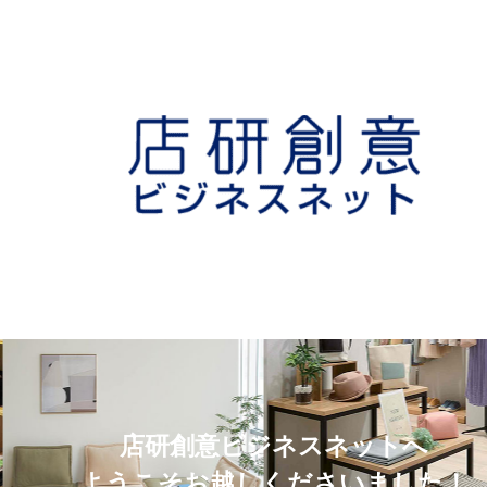
店研創意ビジネスネットへ
ようこそお越しくださいました！