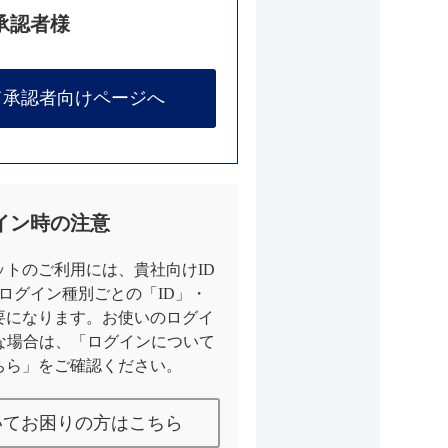
承認者様
て承認者向けページへ
イン時の注意
トのご利用には、貴社向けID
とログイン種別ごとの「ID」・
要になります。お使いのログイ
な場合は、「ログインについて
ちら」をご確認ください。
いてお困りの方はこちら