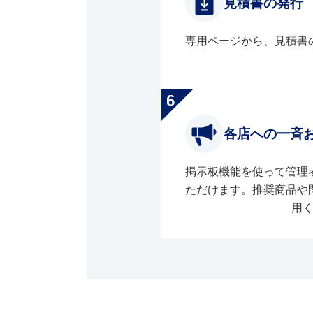
見積書の発行
専用ページから、見積書
各店への一斉
掲示板機能を使って管理
ただけます。推奨商品や
用