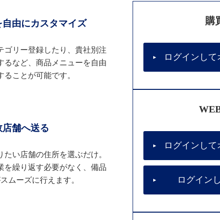
購
を自由にカスタマイズ
テゴリー登録したり、貴社別注
ログインして
するなど、商品メニューを自由
することが可能です。
WE
数店舗へ送る
ログインして
りたい店舗の住所を選ぶだけ。
業を繰り返す必要がなく、備品
ログイン
がスムーズに行えます。