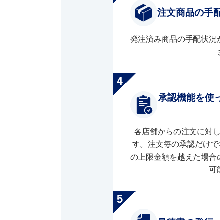
注文商品の手
発注済み商品の手配状況
承認機能を使
各店舗からの注文に対
す。注文毎の承認だけで
の上限金額を越えた場合
可