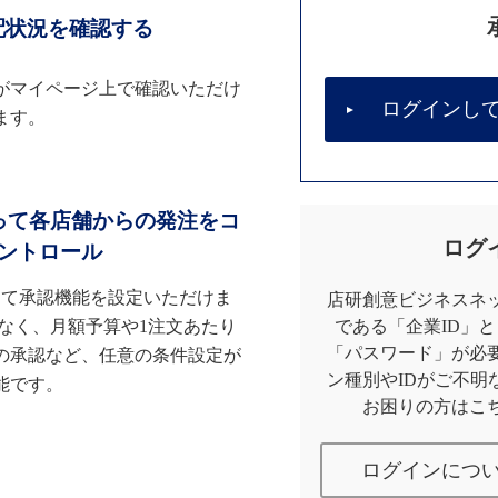
配状況を確認する
がマイページ上で確認いただけ
ログインし
ます。
って各店舗からの発注をコ
ログ
ントロール
して承認機能を設定いただけま
店研創意ビジネスネッ
なく、月額予算や1注文あたり
である「企業ID」
「パスワード」が必
の承認など、任意の条件設定が
ン種別やIDがご不明
能です。
お困りの方はこ
ログインにつ