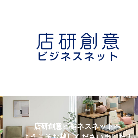
店研創意ビジネスネットへ
ようこそお越しくださいました！