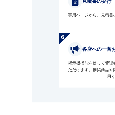
見積書の発行
専用ページから、見積書
各店への一斉
掲示板機能を使って管理
ただけます。推奨商品や
用