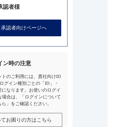
承認者様
て承認者向けページへ
イン時の注意
トのご利用には、貴社向けID
とログイン種別ごとの「ID」・
要になります。お使いのログイ
な場合は、「ログインについて
ちら」をご確認ください。
いてお困りの方はこちら