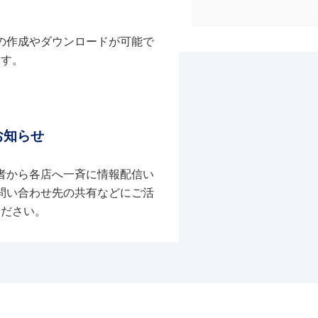
の作成やダウンロードが可能で
す。
お知らせ
者から各店へ一斉に情報配信い
問い合わせ先の共有などにご活
ください。