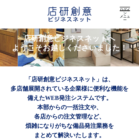
ログイ
ン
メニュ
ー
店研創意ビジネスネットへ
ようこそお越しくださいました！
「店研創意ビジネスネット」は、
多店舗展開されている企業様に便利な機能を
備えたWEB発注システムです。
本部からの一括注文や、
各店からの注文管理など、
煩雑になりがちな備品発注業務を
まとめて解決いたします。