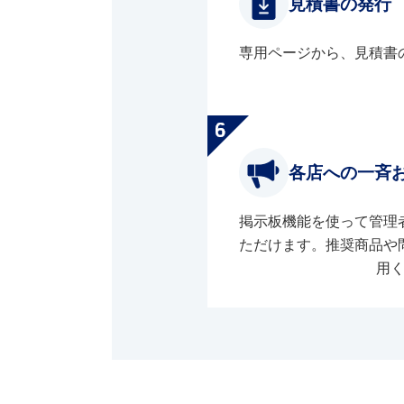
見積書の発行
専用ページから、見積書
各店への一斉
掲示板機能を使って管理
ただけます。推奨商品や
用