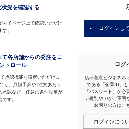
配状況を確認する
がマイページ上で確認いただけ
ログインし
ます。
って各店舗からの発注をコ
ログ
ントロール
して承認機能を設定いただけま
店研創意ビジネスネッ
なく、月額予算や1注文あたり
である「企業ID」
「パスワード」が必
の承認など、任意の条件設定が
ン種別やIDがご不明
能です。
お困りの方はこ
ログインにつ