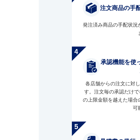
注文商品の手
発注済み商品の手配状況
承認機能を使
各店舗からの注文に対
す。注文毎の承認だけで
の上限金額を越えた場合
可