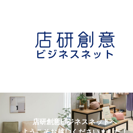
店研創意ビジネスネットへ
ようこそお越しくださいました！