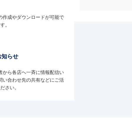
の作成やダウンロードが可能で
す。
お知らせ
者から各店へ一斉に情報配信い
問い合わせ先の共有などにご活
ください。