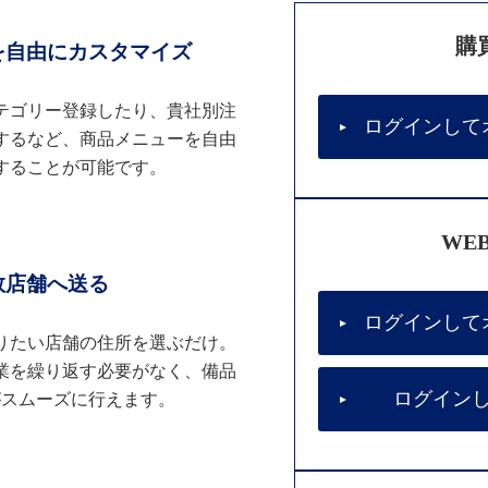
購
を自由にカスタマイズ
テゴリー登録したり、貴社別注
ログインして
するなど、商品メニューを自由
することが可能です。
WE
数店舗へ送る
ログインして
りたい店舗の住所を選ぶだけ。
業を繰り返す必要がなく、備品
ログイン
がスムーズに行えます。