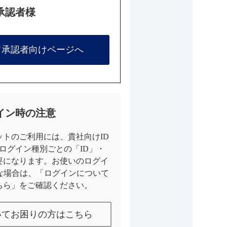
承認者様
て承認者向けページへ
イン時の注意
トのご利用には、貴社向けID
とログイン種別ごとの「ID」・
要になります。お使いのログイ
な場合は、「ログインについて
ちら」をご確認ください。
いてお困りの方はこちら