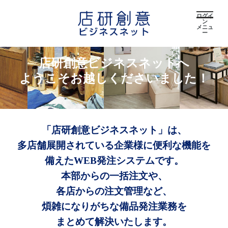
ログイ
ン
メニュ
ー
店研創意ビジネスネットへ
ようこそお越しくださいました！
「店研創意ビジネスネット」は、
多店舗展開されている企業様に便利な機能を
備えたWEB発注システムです。
本部からの一括注文や、
各店からの注文管理など、
煩雑になりがちな備品発注業務を
まとめて解決いたします。