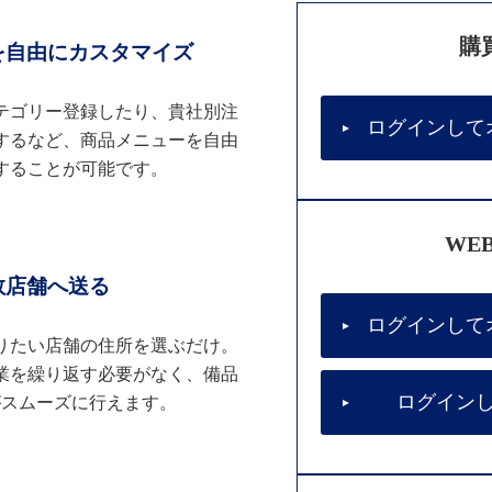
購
を自由にカスタマイズ
テゴリー登録したり、貴社別注
ログインして
するなど、商品メニューを自由
することが可能です。
WE
数店舗へ送る
ログインして
りたい店舗の住所を選ぶだけ。
業を繰り返す必要がなく、備品
ログイン
がスムーズに行えます。