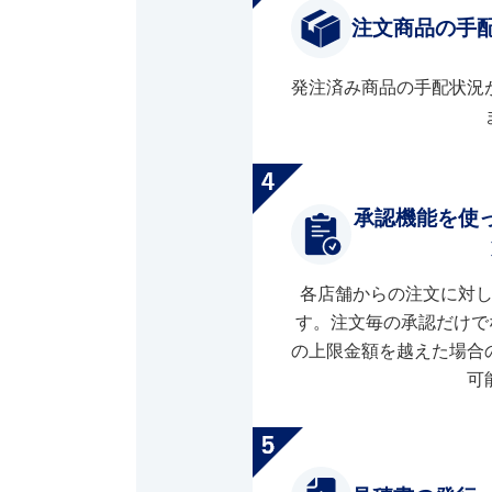
注文商品の手
発注済み商品の手配状況
承認機能を使
各店舗からの注文に対
す。注文毎の承認だけで
の上限金額を越えた場合
可