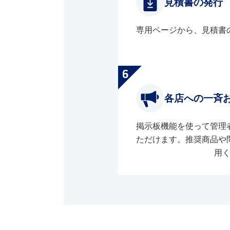
見積書の発行
専用ページから、見積書
各店への一斉
掲示板機能を使って管理
ただけます。推奨商品や
用