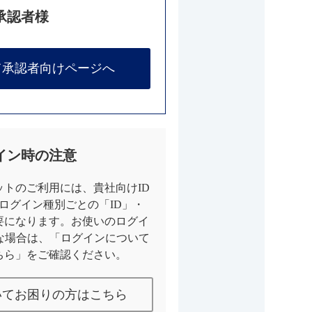
承認者様
て承認者向けページへ
イン時の注意
トのご利用には、貴社向けID
とログイン種別ごとの「ID」・
要になります。お使いのログイ
な場合は、「ログインについて
ちら」をご確認ください。
いてお困りの方はこちら