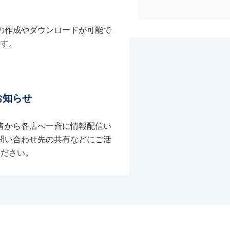
の作成やダウンロードが可能で
す。
お知らせ
者から各店へ一斉に情報配信い
問い合わせ先の共有などにご活
ください。