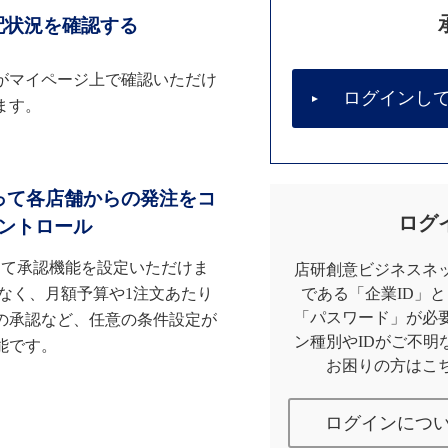
配状況を確認する
がマイページ上で確認いただけ
ログインし
ます。
って各店舗からの発注をコ
ログ
ントロール
して承認機能を設定いただけま
店研創意ビジネスネッ
なく、月額予算や1注文あたり
である「企業ID」
「パスワード」が必
の承認など、任意の条件設定が
ン種別やIDがご不明
能です。
お困りの方はこ
ログインにつ