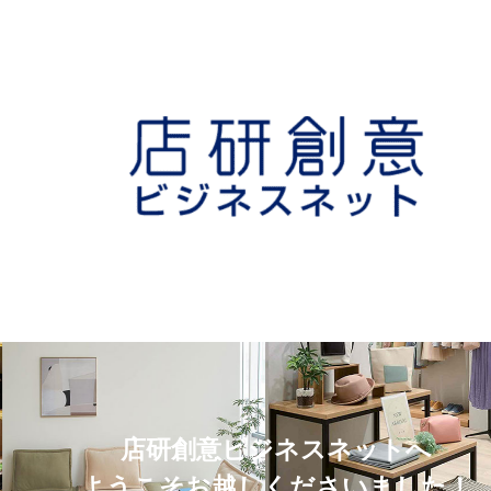
店研創意ビジネスネットへ
ようこそお越しくださいました！