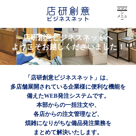
ログイ
ン
メニュ
ー
店研創意ビジネスネットへ
ようこそお越しくださいました！
「店研創意ビジネスネット」は、
多店舗展開されている企業様に便利な機能を
備えたWEB発注システムです。
本部からの一括注文や、
各店からの注文管理など、
煩雑になりがちな備品発注業務を
まとめて解決いたします。